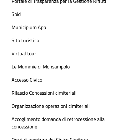
Portale di Trasparenza per la Gestione Rifiuti
Spid
Municipium App
Sito turistico
Virtual tour
Le Mummie di Monsampolo
Accesso Civico
Rilascio Concessioni cimiteriali
Organizzazione operazioni cimiteriali
Accoglimento domanda di retrocessione alla
concessione
Orari di apertura del Civico Cimitero