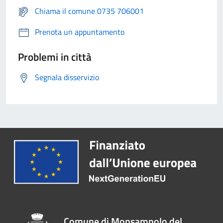
Chiama il comune 0735 706001
Prenota un appuntamento
Problemi in città
Segnala disservizio
Comune di Monsampolo del