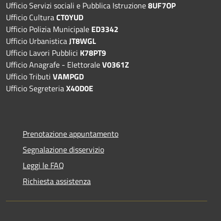
Ufficio Servizi sociali e Pubblica Istruzione
8UF7OP
Ufficio Cultura
CT0YUD
Ufficio Polizia Municipale
ED3342
Ufficio Urbanistica
JT8WGL
Ufficio Lavori Pubblici
K78PT9
Ufficio Anagrafe - Elettorale
V0361Z
Ufficio Tributi
VAMPGD
Ufficio Segreteria
X40D0E
Prenotazione appuntamento
Segnalazione disservizio
Leggi le FAQ
Richiesta assistenza