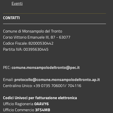
Eventi
CONTATTI
Comune di Monsampolo del Tronto
Corso Vittorio Emanuele III, 87 - 63077
Codice Fiscale: 82000530442
Partita IVA: 00395630445
PEC:
comune.monsampolodeltronto@pec.it
Email:
protocollo@comune.monsampolodeltronto.ap.it
Centralino Unico: +39 0735 706001/ 704116
Codici Univoci per fatturazione elettronica
Ufficio Ragioneria
0AAVY6
Ufficio Commercio
3FS4MB