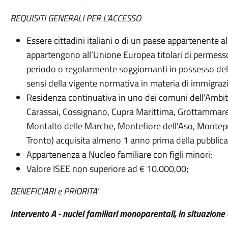
REQUISITI GENERALI PER L’ACCESSO
Essere cittadini italiani o di un paese appartenente 
appartengono all’Unione Europea titolari di permess
periodo o regolarmente soggiornanti in possesso del
sensi della vigente normativa in materia di immigraz
Residenza continuativa in uno dei comuni dell'Ambito
Carassai, Cossignano, Cupra Marittima, Grottammar
Montalto delle Marche, Montefiore dell'Aso, Monte
Tronto) acquisita almeno 1 anno prima della pubblic
Appartenenza a Nucleo familiare con figli minori;
Valore ISEE non superiore ad € 10.000,00;
BENEFICIARI e PRIORITA’
Intervento A - nuclei familiari monoparentali, in situazione d