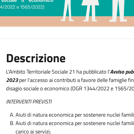
Descrizione
L'Ambito Territoriale Sociale 21 ha pubblicato l'
Avviso pub
2023
per l'accesso ai contributi a favore delle famiglie fi
disagio sociale o economico (DGR 1344/2022 e 1565/2
INTERVENTI PREVISTI
Aiuti di natura economica per sostenere nuclei familia
Aiuti di natura economica per sostenere nuclei familiar
carico ai servizi;