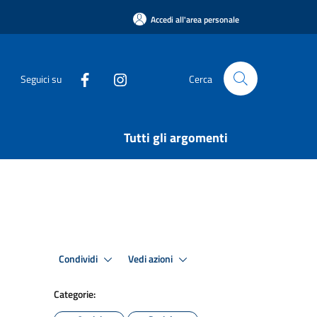
Accedi all'area personale
Seguici su
Cerca
Tutti gli argomenti
Condividi
Vedi azioni
Categorie: