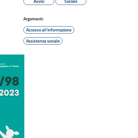
Avvisi
Sociale
Argomenti:
Accesso all'informazione
Assistenza sociale