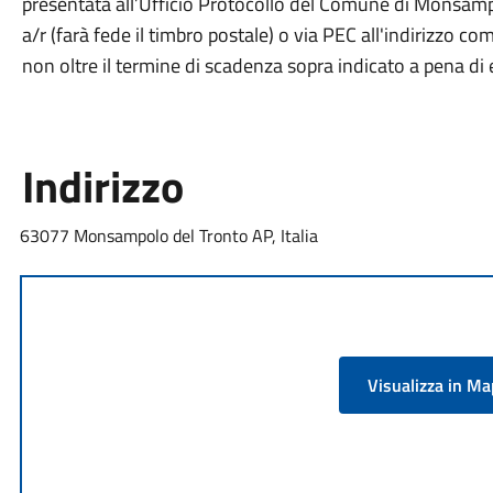
presentata all’Ufficio Protocollo del Comune di Monsam
a/r (farà fede il timbro postale) o via PEC all'indirizz
non oltre il termine di scadenza sopra indicato a pena di 
Indirizzo
63077 Monsampolo del Tronto AP, Italia
Visualizza in M