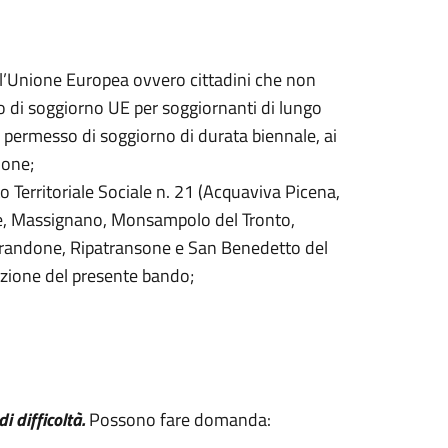
all’Unione Europea ovvero cittadini che non
o di soggiorno UE per soggiornanti di lungo
 permesso di soggiorno di durata biennale, ai
ione;
 Territoriale Sociale n. 21 (Acquaviva Picena,
e, Massignano, Monsampolo del Tronto,
prandone, Ripatransone e San Benedetto del
azione del presente bando;
i difficoltà.
Possono fare domanda: