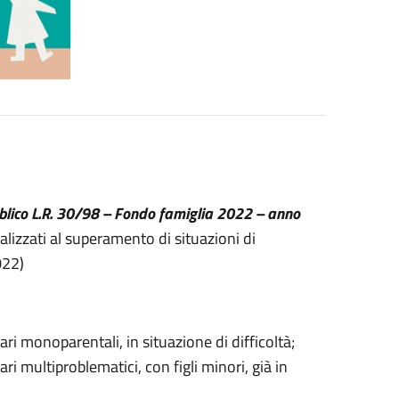
blico L.R. 30/98 – Fondo famiglia 2022 – anno
nalizzati al superamento di situazioni di
022)
ri monoparentali, in situazione di difficoltà;
i multiproblematici, con figli minori, già in