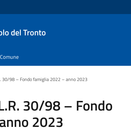
o del Tronto
il Comune
R. 30/98 – Fondo famiglia 2022 – anno 2023
 L.R. 30/98 – Fondo
 anno 2023