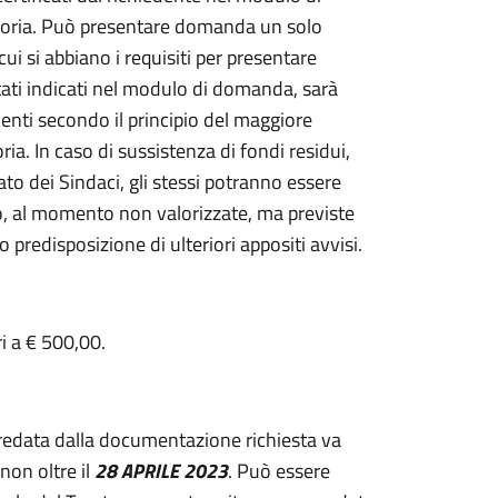
ttoria. Può presentare domanda un solo
 si abbiano i requisiti per presentare
ati indicati nel modulo di domanda, sarà
rventi secondo il principio del maggiore
ria. In caso di sussistenza di fondi residui,
ato dei Sindaci, gli stessi potranno essere
to, al momento non valorizzate, ma previste
 predisposizione di ulteriori appositi avvisi.
i a € 500,00.
edata dalla documentazione richiesta va
non oltre il
28 APRILE 2023
. Può essere