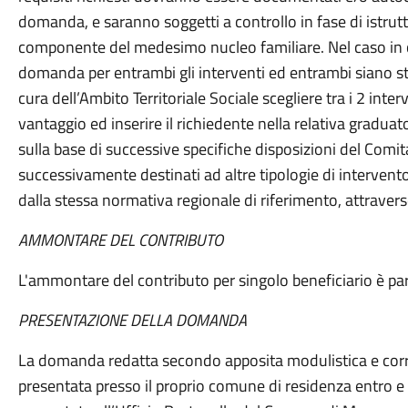
domanda, e saranno soggetti a controllo in fase di istru
componente del medesimo nucleo familiare. Nel caso in cui
domanda per entrambi gli interventi ed entrambi siano st
cura dell’Ambito Territoriale Sociale scegliere tra i 2 inte
vantaggio ed inserire il richiedente nella relativa graduato
sulla base di successive specifiche disposizioni del Comit
successivamente destinati ad altre tipologie di interven
dalla stessa normativa regionale di riferimento, attraverso
AMMONTARE DEL CONTRIBUTO
L'ammontare del contributo per singolo beneficiario è par
PRESENTAZIONE DELLA DOMANDA
La domanda redatta secondo apposita modulistica e corr
presentata presso il proprio comune di residenza entro e 