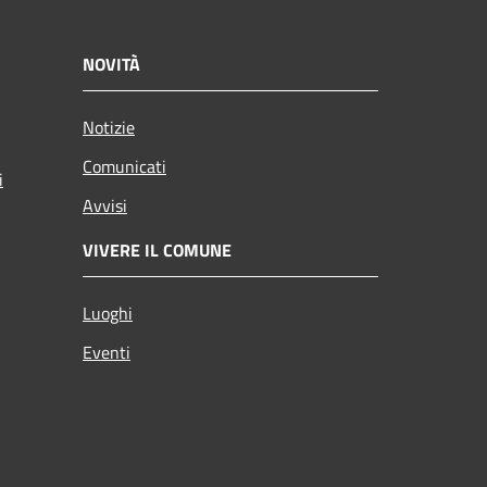
NOVITÀ
Notizie
Comunicati
i
Avvisi
VIVERE IL COMUNE
Luoghi
Eventi