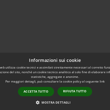
Informazioni sui cookie
web utilizza cookie tecnici e assimilati strettamente necessari al corretto fu
azione del sito, nonché un cookie tecnico analitico al solo fine di elaborare i
statistiche, aggregate e anonime.
Per maggiori dettagli, può consultare la cookie policy al seguente
link
l sito
Di
RIFIUTA TUTTO
ACCETTA TUTTO
MOSTRA DETTAGLI