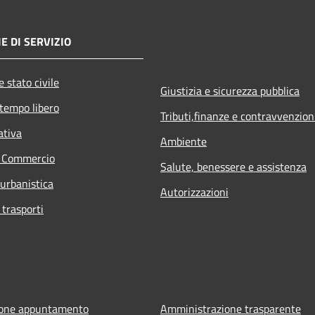
E DI SERVIZIO
 stato civile
Giustizia e sicurezza pubblica
 tempo libero
Tributi,finanze e contravvenzion
ativa
Ambiente
e Commercio
Salute, benessere e assistenza
 urbanistica
Autorizzazioni
 trasporti
ione appuntamento
Amministrazione trasparente