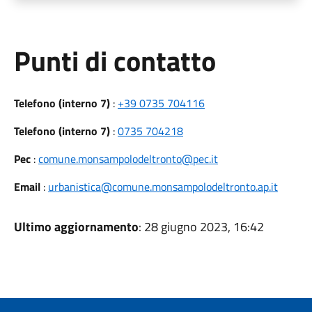
Punti di contatto
Telefono (interno 7)
:
+39 0735 704116
Telefono (interno 7)
:
0735 704218
Pec
:
comune.monsampolodeltronto@pec.it
Email
:
urbanistica@comune.monsampolodeltronto.ap.it
Ultimo aggiornamento
: 28 giugno 2023, 16:42