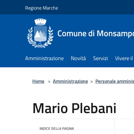
Salta al contenuto principale
Regione Marche
Comune di Monsampol
Amministrazione
Novità
Servizi
Vivere 
Home
>
Amministrazione
>
Personale amminis
Mario Plebani
INDICE DELLA PAGINA