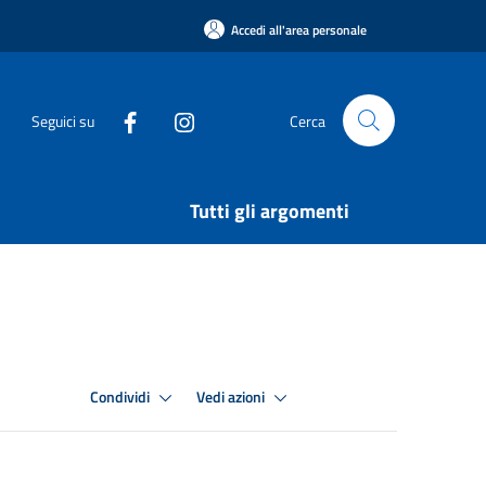
Accedi all'area personale
Seguici su
Cerca
Tutti gli argomenti
Condividi
Vedi azioni