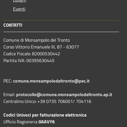
Eventi
CONTATTI
Comune di Monsampolo del Tronto
Corso Vittorio Emanuele III, 87 - 63077
Codice Fiscale: 82000530442
Partita IVA: 00395630445
PEC:
comune.monsampolodeltronto@pec.it
Email:
protocollo@comune.monsampolodeltronto.ap.it
Centralino Unico: +39 0735 706001/ 704116
Codici Univoci per fatturazione elettronica
Ufficio Ragioneria
0AAVY6