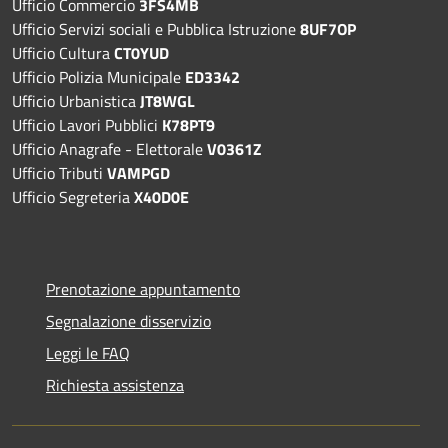
Ufficio Commercio
3FS4MB
Ufficio Servizi sociali e Pubblica Istruzione
8UF7OP
Ufficio Cultura
CT0YUD
Ufficio Polizia Municipale
ED3342
Ufficio Urbanistica
JT8WGL
Ufficio Lavori Pubblici
K78PT9
Ufficio Anagrafe - Elettorale
V0361Z
Ufficio Tributi
VAMPGD
Ufficio Segreteria
X40D0E
Prenotazione appuntamento
Segnalazione disservizio
Leggi le FAQ
Richiesta assistenza