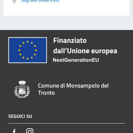
Comune di Monsampolo del
Tronto
SEGUICI SU
Facebook
Instagram