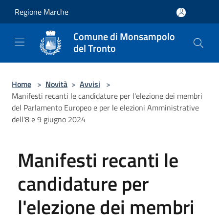
Salta al contenuto principale
Regione Marche
Comune di Monsampolo
del Tronto
Home
>
Novità
>
Avvisi
>
Manifesti recanti le candidature per l'elezione dei membri
del Parlamento Europeo e per le elezioni Amministrative
dell'8 e 9 giugno 2024
Manifesti recanti le
candidature per
l'elezione dei membri