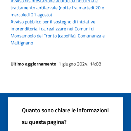
Avviso disinfestazione adulticida notturna e
trattamento antilarvale (notte fra martedì 20 e
mercoledì 21 agosto)
Avviso pubblico per il sostegno di iniziative
imprenditoriali da realizzare nei Comuni di
Monsampolo del Tronto (capofila), Comunanza e
Maltignano
Ultimo aggiornamento
: 1 giugno 2024, 14:08
Quanto sono chiare le informazioni
su questa pagina?