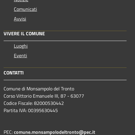
Comunicati
Avvisi
VIVERE IL COMUNE
Luoghi
Eventi
CONTATTI
Comune di Monsampolo del Tronto
Corso Vittorio Emanuele III, 87 - 63077
Codice Fiscale: 82000530442
Partita IVA: 00395630445
PEC:
comune.monsampolodeltronto@pec.it