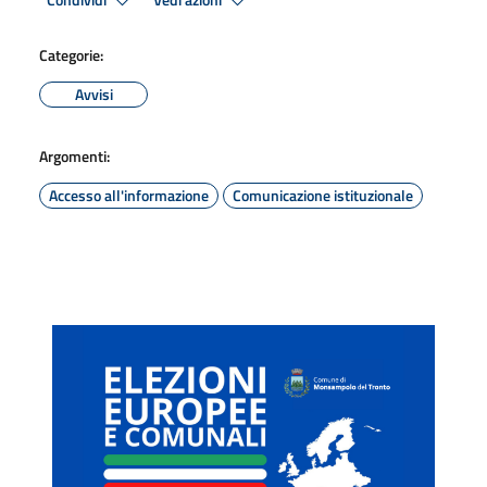
Condividi
Vedi azioni
Categorie:
Avvisi
Argomenti:
Accesso all'informazione
Comunicazione istituzionale