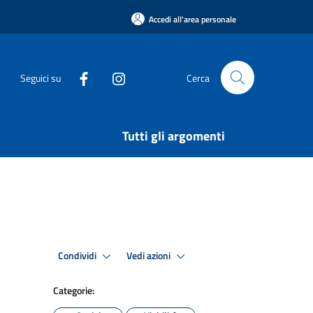
Accedi all'area personale
Seguici su
Cerca
Tutti gli argomenti
Condividi
Vedi azioni
Categorie: