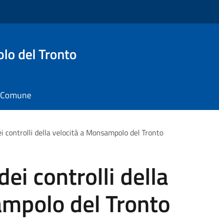
o del Tronto
il Comune
ei controlli della velocità a Monsampolo del Tronto
dei controlli della
ampolo del Tronto