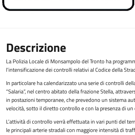
Descrizione
La Polizia Locale di Monsampolo del Tronto ha programmat
l’intensificazione dei controlli relativi al Codice della Stra
In particolare ha calendarizzato una serie di controlli dell
“Salaria”, nel centro abitato della frazione Stella, attravers
in postazioni temporanee, che prevedono un sistema auto
velocità, sotto il diretto controllo e con la presenza di un 
L’attività di controllo verrà effettuata in vari punti del 
le principali arterie stradali con maggiore intensità di traf