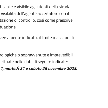
cabile e visibile agli utenti della strada
a visibilità dell’agente accertatore con il
tazione di controllo, così come prescrive il
ttuazione.
diversamente indicato, il limite massimo di
orologiche o sopravvenute e imprevedibili
fettuate nelle date di seguito indicate:
11, martedì 21 e sabato 25 novembre 2023.