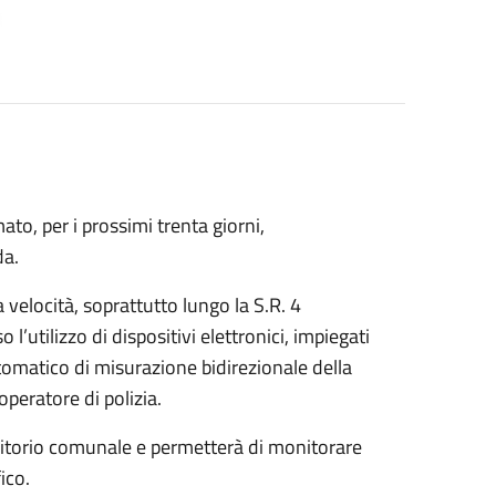
o, per i prossimi trenta giorni,
da.
a velocità, soprattutto lungo la S.R. 4
o l’utilizzo di dispositivi elettronici, impiegati
matico di misurazione bidirezionale della
operatore di polizia.
territorio comunale e permetterà di monitorare
fico.