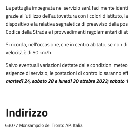
La pattuglia impegnata nel servizio sarà facilmente identifi
grazie all’utilizzo dell’autovettura con i colori d’istituto, l
dispositivo e la relativa segnaletica di preavviso della pos
Codice della Strada e i provvedimenti regolamentari di a
Si ricorda, nell’occasione, che in centro abitato, se non 
velocità è di 50 km/h.
Salvo eventuali variazioni dettate dalle condizioni mete
esigenze di servizio, le postazioni di controllo saranno ef
martedì 24, sabato 28 e lunedì 30 ottobre 2023; sabato 
Indirizzo
63077 Monsampolo del Tronto AP, Italia