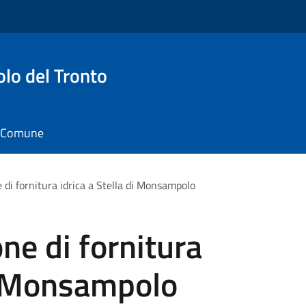
o del Tronto
il Comune
 di fornitura idrica a Stella di Monsampolo
ne di fornitura
di Monsampolo