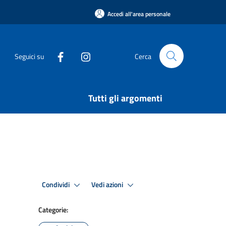
Accedi all'area personale
Seguici su
Cerca
Tutti gli argomenti
Condividi
Vedi azioni
Categorie: