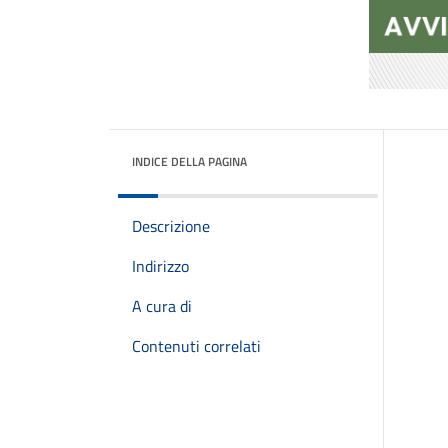
INDICE DELLA PAGINA
Descrizione
Indirizzo
A cura di
Contenuti correlati