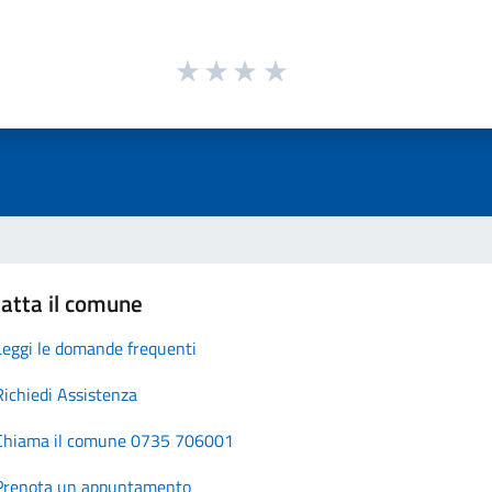
atta il comune
Leggi le domande frequenti
Richiedi Assistenza
Chiama il comune 0735 706001
Prenota un appuntamento