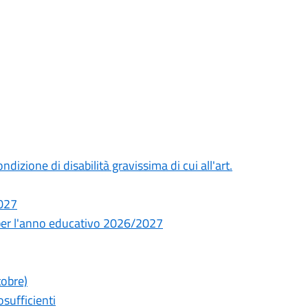
izione di disabilità gravissima di cui all'art.
2027
per l'anno educativo 2026/2027
tobre)
sufficienti