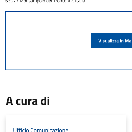
63077 Monsampolo del Tronto AP, Italia
Visualizza in M
A cura di
Ufficio Comunicazione