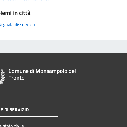
lemi in città
Segnala disservizio
Comune di Monsampolo del
Tronto
E DI SERVIZIO
 stato civile