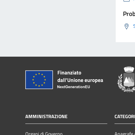
Prob
AMMINISTRAZIONE
CATEGORI
Organi di Governo
Anagrafe e