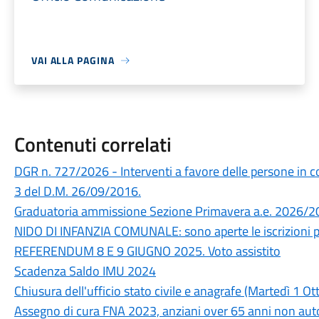
VAI ALLA PAGINA
Contenuti correlati
DGR n. 727/2026 - Interventi a favore delle persone in cond
3 del D.M. 26/09/2016.
Graduatoria ammissione Sezione Primavera a.e. 2026/
NIDO DI INFANZIA COMUNALE: sono aperte le iscrizioni 
REFERENDUM 8 E 9 GIUGNO 2025. Voto assistito
Scadenza Saldo IMU 2024
Chiusura dell'ufficio stato civile e anagrafe (Martedì 1 Ot
Assegno di cura FNA 2023, anziani over 65 anni non auto