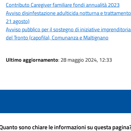
Contributo Caregiver familiare fondi annualità 2023
Avviso disinfestazione adulticida notturna e trattamento 
21 agosto)
Avviso pubblico per il sostegno di iniziative imprenditor
del Tronto (capofila), Comunanza e Maltignano
Ultimo aggiornamento
: 28 maggio 2024, 12:33
Quanto sono chiare le informazioni su questa pagina