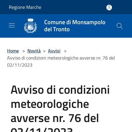
Salta al contenuto principale
Regione Marche
Comune di Monsampolo
del Tronto
Home
>
Novità
>
Avvisi
>
Avviso di condizioni meteorologiche avverse nr. 76 del
02/11/2023
Avviso di condizioni
meteorologiche
avverse nr. 76 del
02/11/2023