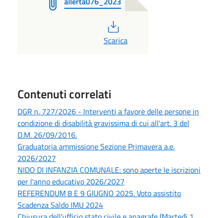
allerta076_2023
PDF
Scarica
Contenuti correlati
DGR n. 727/2026 - Interventi a favore delle persone in
condizione di disabilità gravissima di cui all'art. 3 del
D.M. 26/09/2016.
Graduatoria ammissione Sezione Primavera a.e.
2026/2027
NIDO DI INFANZIA COMUNALE: sono aperte le iscrizioni
per l'anno educativo 2026/2027
REFERENDUM 8 E 9 GIUGNO 2025. Voto assistito
Scadenza Saldo IMU 2024
Chiusura dell'ufficio stato civile e anagrafe (Martedì 1