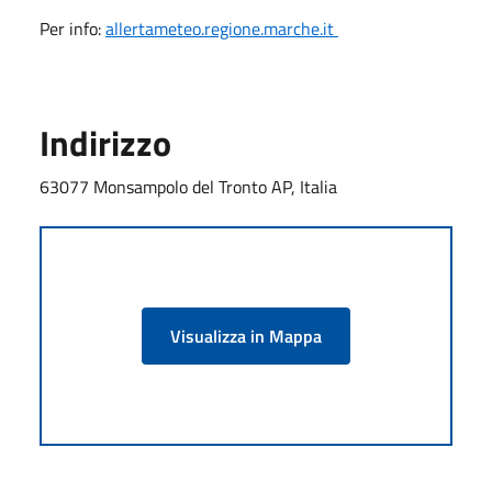
Per info:
allertameteo.regione.marche.it
Indirizzo
63077 Monsampolo del Tronto AP, Italia
Visualizza in Mappa