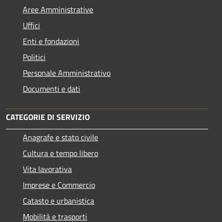
Aree Amministrative
Uffici
Enti e fondazioni
Politici
Personale Amministrativo
Documenti e dati
CATEGORIE DI SERVIZIO
Anagrafe e stato civile
Cultura e tempo libero
Vita lavorativa
Imprese e Commercio
Catasto e urbanistica
Mobilità e trasporti