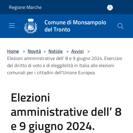
Salta al contenuto principale
Regione Marche
Comune di Monsampolo
del Tronto
Home
>
Novità
>
Notizie
>
Avvisi
>
Elezioni amministrative dell’ 8 e 9 giugno 2024. Esercizio
del diritto di voto e di eleggibilità in Italia alle elezioni
comunali per i cittadini dell’Unione Europea
Elezioni
amministrative dell’ 8
e 9 giugno 2024.