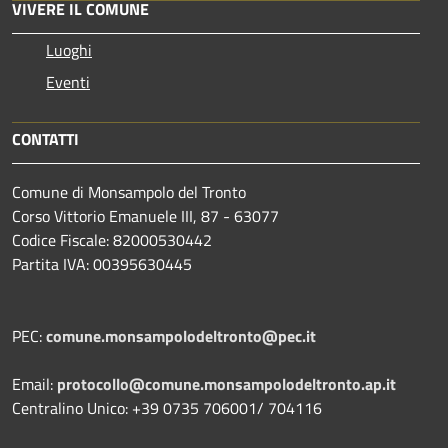
VIVERE IL COMUNE
Luoghi
Eventi
CONTATTI
Comune di Monsampolo del Tronto
Corso Vittorio Emanuele III, 87 - 63077
Codice Fiscale: 82000530442
Partita IVA: 00395630445
PEC:
comune.monsampolodeltronto@pec.it
Email:
protocollo@comune.monsampolodeltronto.ap.it
Centralino Unico: +39 0735 706001/ 704116