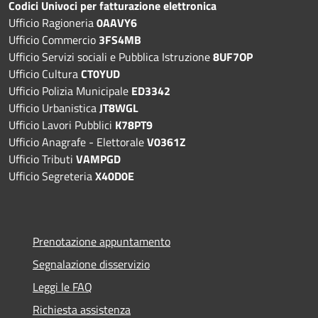
Codici Univoci per fatturazione elettronica
Ufficio Ragioneria
0AAVY6
Ufficio Commercio
3FS4MB
Ufficio Servizi sociali e Pubblica Istruzione
8UF7OP
Ufficio Cultura
CT0YUD
Ufficio Polizia Municipale
ED3342
Ufficio Urbanistica
JT8WGL
Ufficio Lavori Pubblici
K78PT9
Ufficio Anagrafe - Elettorale
V0361Z
Ufficio Tributi
VAMPGD
Ufficio Segreteria
X40D0E
Prenotazione appuntamento
Segnalazione disservizio
Leggi le FAQ
Richiesta assistenza