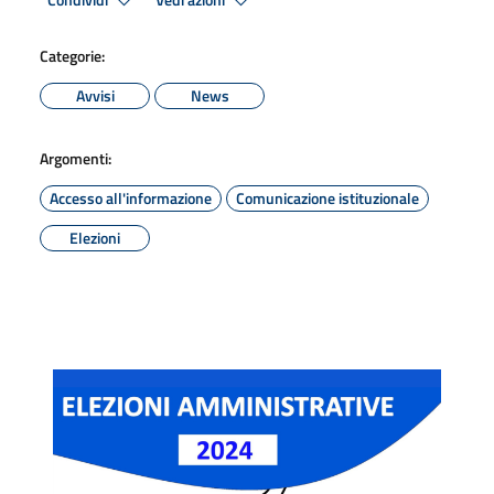
Condividi
Vedi azioni
Categorie:
Avvisi
News
Argomenti:
Accesso all'informazione
Comunicazione istituzionale
Elezioni