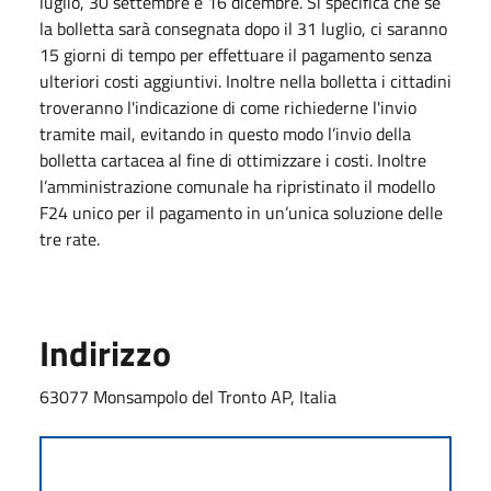
luglio, 30 settembre e 16 dicembre. Si specifica che se
la bolletta sarà consegnata dopo il 31 luglio, ci saranno
15 giorni di tempo per effettuare il pagamento senza
ulteriori costi aggiuntivi. Inoltre nella bolletta i cittadini
troveranno l'indicazione di come richiederne l'invio
tramite mail, evitando in questo modo l’invio della
bolletta cartacea al fine di ottimizzare i costi. Inoltre
l’amministrazione comunale ha ripristinato il modello
F24 unico per il pagamento in un’unica soluzione delle
tre rate.
Indirizzo
63077 Monsampolo del Tronto AP, Italia