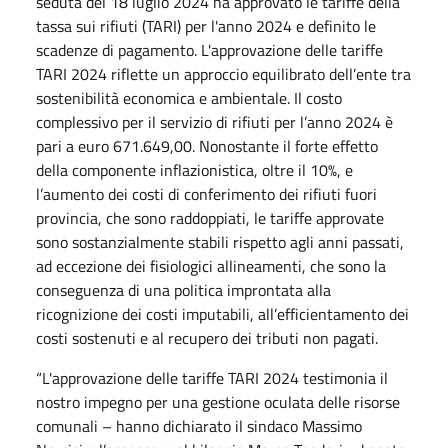
seduta del 18 luglio 2024 ha approvato le tariffe della
tassa sui rifiuti (TARI) per l'anno 2024 e definito le
scadenze di pagamento. L'approvazione delle tariffe
TARI 2024 riflette un approccio equilibrato dell’ente tra
sostenibilità economica e ambientale. Il costo
complessivo per il servizio di rifiuti per l’anno 2024 è
pari a euro 671.649,00. Nonostante il forte effetto
della componente inflazionistica, oltre il 10%, e
l’aumento dei costi di conferimento dei rifiuti fuori
provincia, che sono raddoppiati, le tariffe approvate
sono sostanzialmente stabili rispetto agli anni passati,
ad eccezione dei fisiologici allineamenti, che sono la
conseguenza di una politica improntata alla
ricognizione dei costi imputabili, all’efficientamento dei
costi sostenuti e al recupero dei tributi non pagati.
“L'approvazione delle tariffe TARI 2024 testimonia il
nostro impegno per una gestione oculata delle risorse
comunali – hanno dichiarato il sindaco Massimo