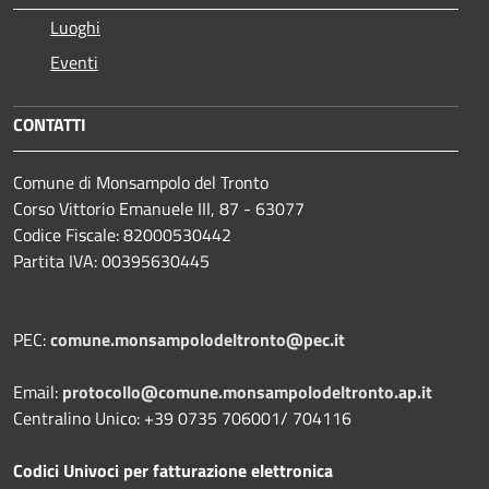
Luoghi
Eventi
CONTATTI
Comune di Monsampolo del Tronto
Corso Vittorio Emanuele III, 87 - 63077
Codice Fiscale: 82000530442
Partita IVA: 00395630445
PEC:
comune.monsampolodeltronto@pec.it
Email:
protocollo@comune.monsampolodeltronto.ap.it
Centralino Unico: +39 0735 706001/ 704116
Codici Univoci per fatturazione elettronica