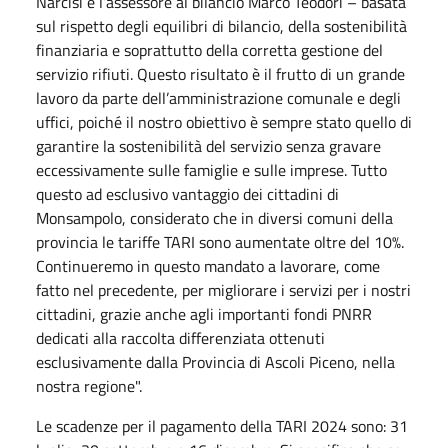
Narcisi e l’assessore al bilancio Marco Teodori – basata
sul rispetto degli equilibri di bilancio, della sostenibilità
finanziaria e soprattutto della corretta gestione del
servizio rifiuti. Questo risultato è il frutto di un grande
lavoro da parte dell’amministrazione comunale e degli
uffici, poiché il nostro obiettivo è sempre stato quello di
garantire la sostenibilità del servizio senza gravare
eccessivamente sulle famiglie e sulle imprese. Tutto
questo ad esclusivo vantaggio dei cittadini di
Monsampolo, considerato che in diversi comuni della
provincia le tariffe TARI sono aumentate oltre del 10%.
Continueremo in questo mandato a lavorare, come
fatto nel precedente, per migliorare i servizi per i nostri
cittadini, grazie anche agli importanti fondi PNRR
dedicati alla raccolta differenziata ottenuti
esclusivamente dalla Provincia di Ascoli Piceno, nella
nostra regione".
Le scadenze per il pagamento della TARI 2024 sono: 31