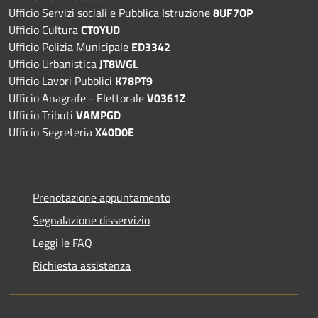
Ufficio Servizi sociali e Pubblica Istruzione
8UF7OP
Ufficio Cultura
CT0YUD
Ufficio Polizia Municipale
ED3342
Ufficio Urbanistica
JT8WGL
Ufficio Lavori Pubblici
K78PT9
Ufficio Anagrafe - Elettorale
V0361Z
Ufficio Tributi
VAMPGD
Ufficio Segreteria
X40D0E
Prenotazione appuntamento
Segnalazione disservizio
Leggi le FAQ
Richiesta assistenza