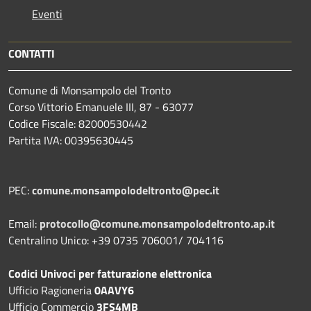
Eventi
CONTATTI
Comune di Monsampolo del Tronto
Corso Vittorio Emanuele III, 87 - 63077
Codice Fiscale: 82000530442
Partita IVA: 00395630445
PEC:
comune.monsampolodeltronto@pec.it
Email:
protocollo@comune.monsampolodeltronto.ap.it
Centralino Unico: +39 0735 706001/ 704116
Codici Univoci per fatturazione elettronica
Ufficio Ragioneria
0AAVY6
Ufficio Commercio
3FS4MB